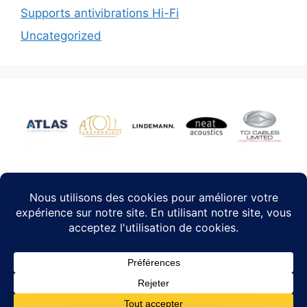
Supports antivibrations Hi-Fi
Uncategorized
Facebook
-
Mentions légales
-
Conditions générales
© 2024 - 2026 HIFI PACA