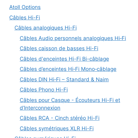
Atoll Options
Câbles Hi-Fi
Câbles analogiques Hi-Fi
Câbles Audio personnels analogiques Hi‑Fi
Câbles caisson de basses Hi-Fi
Câbles d'enceintes Hi-Fi Bi-câblage
Câbles d’enceintes Hi‑Fi Mono‑câblage
Câbles DIN Hi‑Fi – Standard & Naim
Câbles Phono Hi-Fi
Câbles pour Casque - Écouteurs Hi-Fi et
d’Interconnexion
Câbles RCA - Cinch stéréo Hi-Fi
Câbles symétriques XLR Hi-Fi