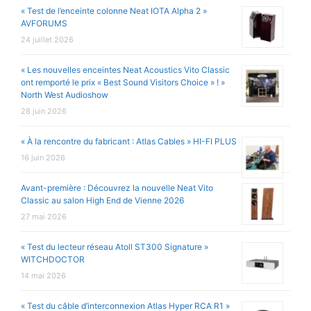
« Test de l’enceinte colonne Neat IOTA Alpha 2 »
AVFORUMS
24 juillet 2026
« Les nouvelles enceintes Neat Acoustics Vito Classic
ont remporté le prix « Best Sound Visitors Choice » ! »
North West Audioshow
28 juin 2026
« À la rencontre du fabricant : Atlas Cables » HI-FI PLUS
16 juin 2026
Avant-première : Découvrez la nouvelle Neat Vito
Classic au salon High End de Vienne 2026
27 mai 2026
« Test du lecteur réseau Atoll ST300 Signature »
WITCHDOCTOR
14 mai 2026
« Test du câble d’interconnexion Atlas Hyper RCA R1 »