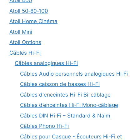
Atoll 400
Atoll 50‑80‑100
Atoll Home Cinéma
Atoll Mini
Atoll Options
Câbles Hi-Fi
Câbles analogiques Hi-Fi
Câbles Audio personnels analogiques Hi‑Fi
Câbles caisson de basses Hi-Fi
Câbles d'enceintes Hi-Fi Bi-câblage
Câbles d’enceintes Hi‑Fi Mono‑câblage
Câbles DIN Hi‑Fi – Standard & Naim
Câbles Phono Hi-Fi
Câbles pour Casque - Écouteurs Hi-Fi et