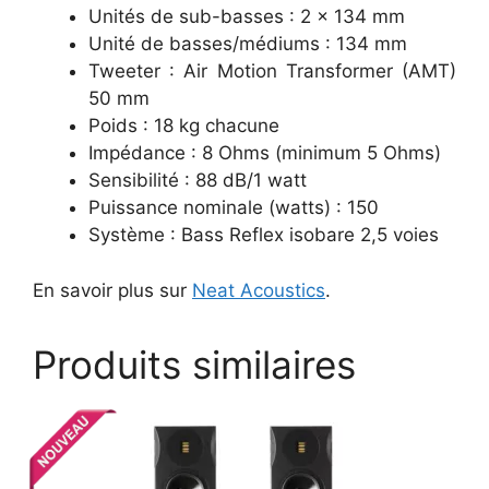
Unités de sub-basses : 2 x 134 mm
Unité de basses/médiums : 134 mm
Tweeter : Air Motion Transformer (AMT)
50 mm
Poids : 18 kg chacune
Impédance : 8 Ohms (minimum 5 Ohms)
Sensibilité : 88 dB/1 watt
Puissance nominale (watts) : 150
Système : Bass Reflex isobare 2,5 voies
En savoir plus sur
Neat Acoustics
.
Produits similaires
Ce
C
produit
pr
a
a