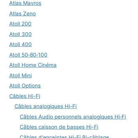
Atlas Mavros
Atlas Zeno
Atoll 200
Atoll 300
Atoll 400
Atoll 50‑80‑100
Atoll Home Cinéma
Atoll Mini
Atoll Options
Câbles Hi-Fi
Câbles analogiques Hi-Fi
Câbles Audio personnels analogiques Hi‑Fi
Câbles caisson de basses Hi-Fi
Câbles d'enceintes Hi-Fi Bi-câblage