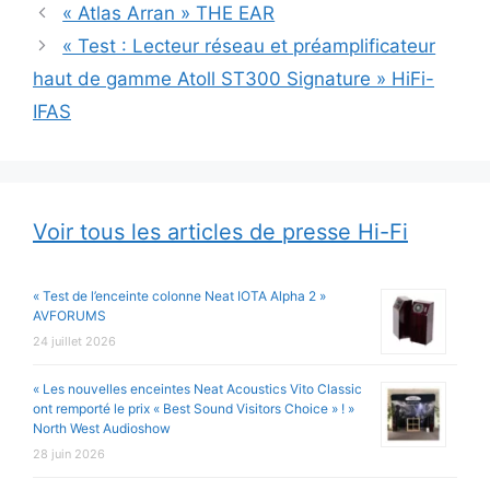
« Atlas Arran » THE EAR
« Test : Lecteur réseau et préamplificateur
haut de gamme Atoll ST300 Signature » HiFi-
IFAS
Voir tous les articles de presse Hi-Fi
« Test de l’enceinte colonne Neat IOTA Alpha 2 »
AVFORUMS
24 juillet 2026
« Les nouvelles enceintes Neat Acoustics Vito Classic
ont remporté le prix « Best Sound Visitors Choice » ! »
North West Audioshow
28 juin 2026