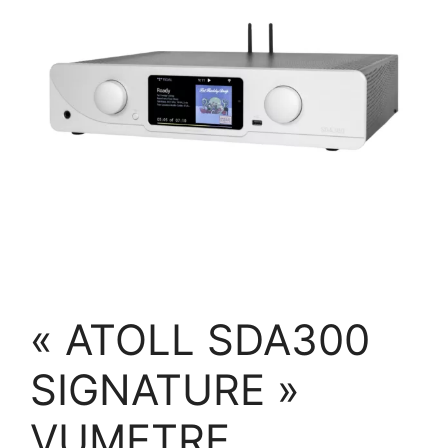
« ATOLL SDA300
SIGNATURE »
VUMETRE