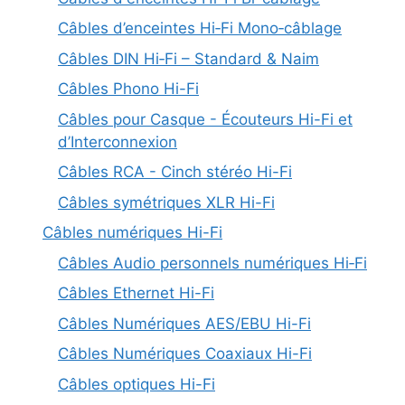
Câbles d’enceintes Hi‑Fi Mono‑câblage
Câbles DIN Hi‑Fi – Standard & Naim
Câbles Phono Hi-Fi
Câbles pour Casque - Écouteurs Hi-Fi et
d’Interconnexion
Câbles RCA - Cinch stéréo Hi-Fi
Câbles symétriques XLR Hi-Fi
Câbles numériques Hi-Fi
Câbles Audio personnels numériques Hi‑Fi
Câbles Ethernet Hi-Fi
Câbles Numériques AES/EBU Hi-Fi
Câbles Numériques Coaxiaux Hi-Fi
Câbles optiques Hi-Fi