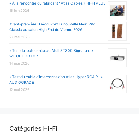
« À la rencontre du fabricant : Atlas Cables » HI-FI PLUS
16 juin 2026
Avant-première : Découvrez la nouvelle Neat Vito
Classic au salon High End de Vienne 2026
27 mai 2026
« Test du lecteur réseau Atoll ST300 Signature »
WITCHDOCTOR
14 mai 2026
« Test du câble d’interconnexion Atlas Hyper RCA R1 »
AUDIOGRADE
12 mai 2026
Catégories Hi-Fi