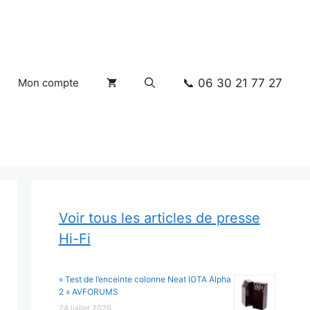
📞 06 30 21 77 27
Mon compte
Voir tous les articles de presse
Hi-Fi
« Test de l’enceinte colonne Neat IOTA Alpha
2 » AVFORUMS
24 juillet 2026