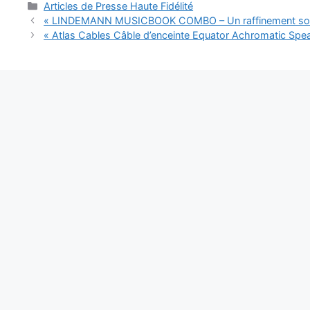
Catégories
Articles de Presse Haute Fidélité
« LINDEMANN MUSICBOOK COMBO – Un raffinement son
« Atlas Cables Câble d’enceinte Equator Achromatic Spe