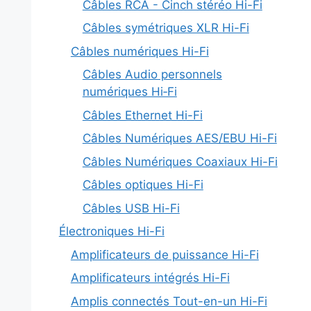
Câbles RCA - Cinch stéréo Hi-Fi
Câbles symétriques XLR Hi-Fi
Câbles numériques Hi-Fi
Câbles Audio personnels
numériques Hi‑Fi
Câbles Ethernet Hi-Fi
Câbles Numériques AES/EBU Hi-Fi
Câbles Numériques Coaxiaux Hi-Fi
Câbles optiques Hi-Fi
Câbles USB Hi-Fi
Électroniques Hi-Fi
Amplificateurs de puissance Hi-Fi
Amplificateurs intégrés Hi-Fi
Amplis connectés Tout-en-un Hi-Fi