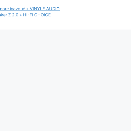
ore inavoué » VINYLE AUDIO
aker Z 2.0 » HI-FI CHOICE