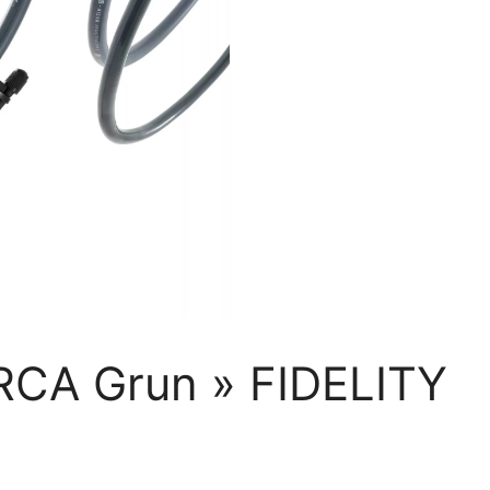
L RCA Grun » FIDELITY