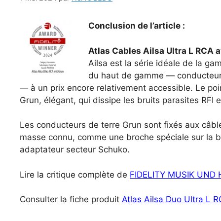
Conclusion de l’article :
Atlas Cables Ailsa Ultra L RCA 
Ailsa est la série idéale de la g
du haut de gamme — conducteurs
— à un prix encore relativement accessible. Le poi
Grun, élégant, qui dissipe les bruits parasites RFI 
Les conducteurs de terre Grun sont fixés aux câbles
masse connu, comme une broche spéciale sur la bar
adaptateur secteur Schuko.
Lire la critique complète de
FIDELITY MUSIK UND H
Consulter la fiche produit
Atlas Ailsa Duo Ultra L 