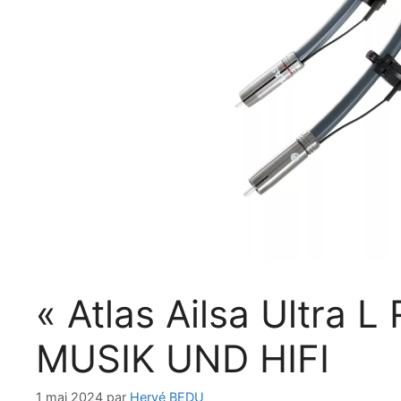
« Atlas Ailsa Ultra 
MUSIK UND HIFI
1 mai 2024
par
Hervé BEDU