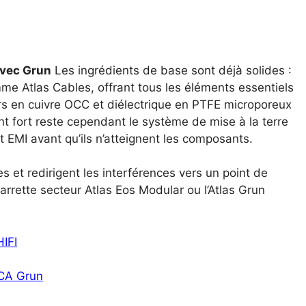
avec Grun
Les ingrédients de base sont déjà solides :
amme Atlas Cables, offrant tous les éléments essentiels
 en cuivre OCC et diélectrique en PTFE microporeux
nt fort reste cependant le système de mise à la terre
et EMI avant qu’ils n’atteignent les composants.
 et redirigent les interférences vers un point de
rette secteur Atlas Eos Modular ou l’Atlas Grun
IFI
RCA Grun