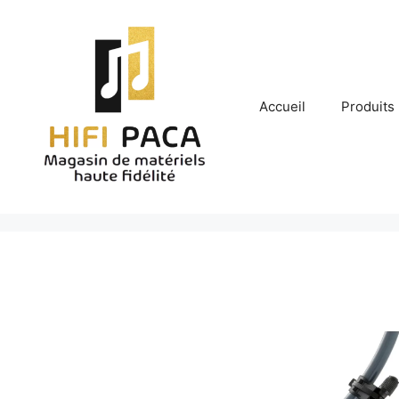
Aller
au
contenu
Accueil
Produits