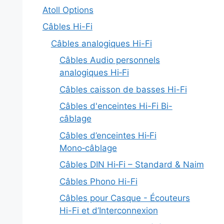
Atoll Options
Câbles Hi-Fi
Câbles analogiques Hi-Fi
Câbles Audio personnels
analogiques Hi‑Fi
Câbles caisson de basses Hi-Fi
Câbles d'enceintes Hi-Fi Bi-
câblage
Câbles d’enceintes Hi‑Fi
Mono‑câblage
Câbles DIN Hi‑Fi – Standard & Naim
Câbles Phono Hi-Fi
Câbles pour Casque - Écouteurs
Hi-Fi et d’Interconnexion