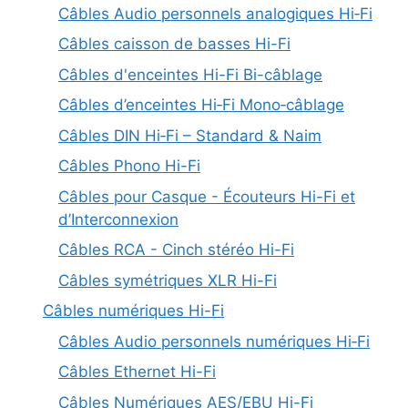
Câbles Audio personnels analogiques Hi‑Fi
Câbles caisson de basses Hi-Fi
Câbles d'enceintes Hi-Fi Bi-câblage
Câbles d’enceintes Hi‑Fi Mono‑câblage
Câbles DIN Hi‑Fi – Standard & Naim
Câbles Phono Hi-Fi
Câbles pour Casque - Écouteurs Hi-Fi et
d’Interconnexion
Câbles RCA - Cinch stéréo Hi-Fi
Câbles symétriques XLR Hi-Fi
Câbles numériques Hi-Fi
Câbles Audio personnels numériques Hi‑Fi
Câbles Ethernet Hi-Fi
Câbles Numériques AES/EBU Hi-Fi