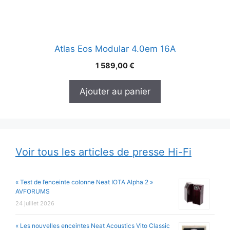
Atlas Eos Modular 4.0em 16A
1 589,00
€
Ajouter au panier
Voir tous les articles de presse Hi-Fi
« Test de l’enceinte colonne Neat IOTA Alpha 2 »
AVFORUMS
24 juillet 2026
« Les nouvelles enceintes Neat Acoustics Vito Classic