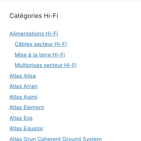
Catégories Hi-Fi
Alimentations Hi-Fi
Câbles secteur Hi-Fi
Mise à la terre Hi-Fi
Multiprises secteur Hi-Fi
Atlas Ailsa
Atlas Arran
Atlas Asimi
Atlas Element
Atlas Eos
Atlas Equator
Atlas Grun Coherent Ground System