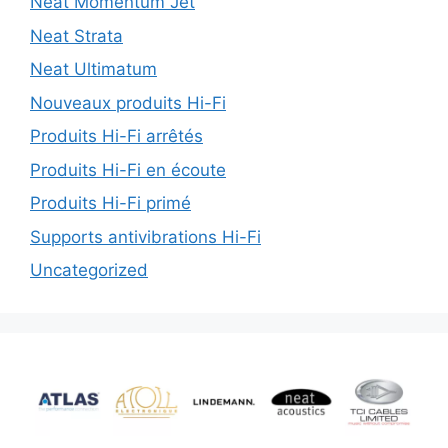
Neat Momentum Jet
Neat Strata
Neat Ultimatum
Nouveaux produits Hi-Fi
Produits Hi-Fi arrêtés
Produits Hi-Fi en écoute
Produits Hi-Fi primé
Supports antivibrations Hi-Fi
Uncategorized