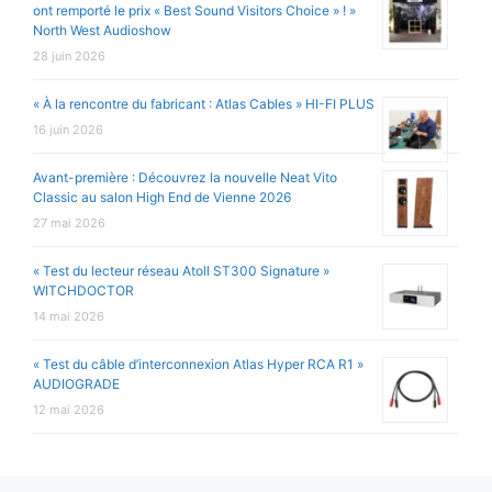
ont remporté le prix « Best Sound Visitors Choice » ! »
North West Audioshow
28 juin 2026
« À la rencontre du fabricant : Atlas Cables » HI-FI PLUS
16 juin 2026
Avant-première : Découvrez la nouvelle Neat Vito
Classic au salon High End de Vienne 2026
27 mai 2026
« Test du lecteur réseau Atoll ST300 Signature »
WITCHDOCTOR
14 mai 2026
« Test du câble d’interconnexion Atlas Hyper RCA R1 »
AUDIOGRADE
12 mai 2026