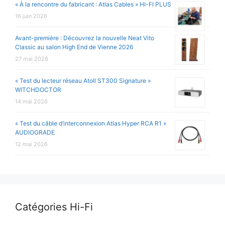
« À la rencontre du fabricant : Atlas Cables » HI-FI PLUS
16 juin 2026
Avant-première : Découvrez la nouvelle Neat Vito
Classic au salon High End de Vienne 2026
27 mai 2026
« Test du lecteur réseau Atoll ST300 Signature »
WITCHDOCTOR
14 mai 2026
« Test du câble d’interconnexion Atlas Hyper RCA R1 »
AUDIOGRADE
12 mai 2026
Catégories Hi-Fi