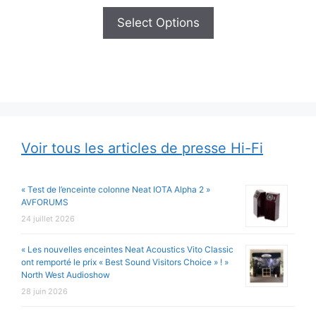
Select Options
Voir tous les articles de presse Hi-Fi
« Test de l’enceinte colonne Neat IOTA Alpha 2 »
AVFORUMS
24 juillet 2026
« Les nouvelles enceintes Neat Acoustics Vito Classic
ont remporté le prix « Best Sound Visitors Choice » ! »
North West Audioshow
28 juin 2026