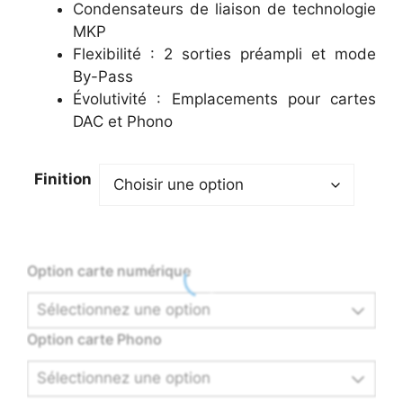
Condensateurs de liaison de technologie
MKP
Flexibilité : 2 sorties préampli et mode
By-Pass
Évolutivité : Emplacements pour cartes
DAC et Phono
Finition
Option carte numérique
Sélectionnez une option
Option carte Phono
Sélectionnez une option