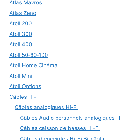
Atlas Mavros
Atlas Zeno
Atoll 200
Atoll 300
Atoll 400
Atoll 50‑80‑100
Atoll Home Cinéma
Atoll Mini
Atoll Options
Câbles Hi-Fi
Câbles analogiques Hi-Fi
Câbles Audio personnels analogiques Hi‑Fi
Câbles caisson de basses Hi-Fi
Câbles d'enceintes Hi-Fi Bi-câblage