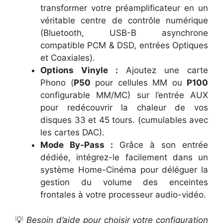
transformer votre préamplificateur en un
véritable centre de contrôle numérique
(Bluetooth, USB-B asynchrone
compatible PCM & DSD, entrées Optiques
et Coaxiales).
Options Vinyle :
Ajoutez une carte
Phono (
P50
pour cellules MM ou
P100
configurable MM/MC) sur l’entrée AUX
pour redécouvrir la chaleur de vos
disques 33 et 45 tours. (cumulables avec
les cartes DAC).
Mode By-Pass :
Grâce à son entrée
dédiée, intégrez-le facilement dans un
système Home-Cinéma pour déléguer la
gestion du volume des enceintes
frontales à votre processeur audio-vidéo.
💡
Besoin d’aide pour choisir votre configuration