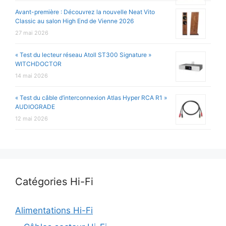
Avant-première : Découvrez la nouvelle Neat Vito
Classic au salon High End de Vienne 2026
27 mai 2026
« Test du lecteur réseau Atoll ST300 Signature »
WITCHDOCTOR
14 mai 2026
« Test du câble d’interconnexion Atlas Hyper RCA R1 »
AUDIOGRADE
12 mai 2026
Catégories Hi-Fi
Alimentations Hi-Fi