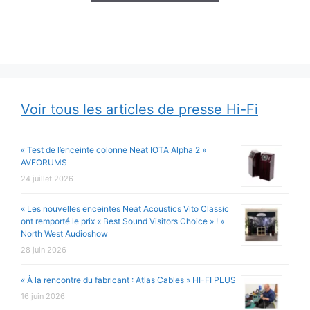
à
399,00 €
Voir tous les articles de presse Hi-Fi
« Test de l’enceinte colonne Neat IOTA Alpha 2 »
AVFORUMS
24 juillet 2026
« Les nouvelles enceintes Neat Acoustics Vito Classic
ont remporté le prix « Best Sound Visitors Choice » ! »
North West Audioshow
28 juin 2026
« À la rencontre du fabricant : Atlas Cables » HI-FI PLUS
16 juin 2026