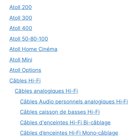
Atoll 200
Atoll 300
Atoll 400
Atoll 50‑80‑100
Atoll Home Cinéma
Atoll Mini
Atoll Options
Câbles Hi-Fi
Câbles analogiques Hi-Fi
Câbles Audio personnels analogiques Hi‑Fi
Câbles caisson de basses Hi-Fi
Câbles d'enceintes Hi-Fi Bi-câblage
Câbles d’enceintes Hi‑Fi Mono‑câblage