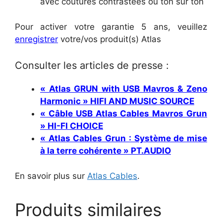
avec coutures contrastées ou ton sur ton
Pour activer votre garantie 5 ans, veuillez
enregistrer
votre/vos produit(s) Atlas
Consulter les articles de presse :
« Atlas GRUN with USB Mavros & Zeno
Harmonic » HIFI AND MUSIC SOURCE
« Câble USB Atlas Cables Mavros Grun
» HI-FI CHOICE
« Atlas Cables Grun : Système de mise
à la terre cohérente » PT.AUDIO
En savoir plus sur
Atlas Cables
.
Produits similaires