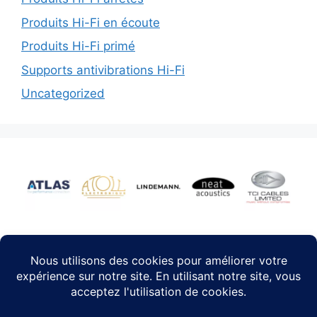
Produits Hi-Fi en écoute
Produits Hi-Fi primé
Supports antivibrations Hi-Fi
Uncategorized