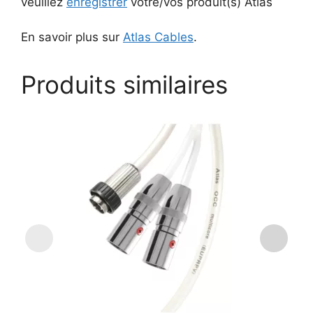
veuillez
enregistrer
votre/vos produit(s) Atlas
En savoir plus sur
Atlas Cables
.
Produits similaires