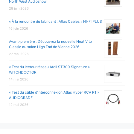
North West Audioshow
28 juin 2026
« À la rencontre du fabricant : Atlas Cables » HI-FI PLUS
16 juin 2026
Avant-première : Découvrez la nouvelle Neat Vito
Classic au salon High End de Vienne 2026
27 mai 2026
« Test du lecteur réseau Atoll ST300 Signature »
WITCHDOCTOR
14 mai 2026
« Test du câble d’interconnexion Atlas Hyper RCA R1 »
AUDIOGRADE
12 mai 2026