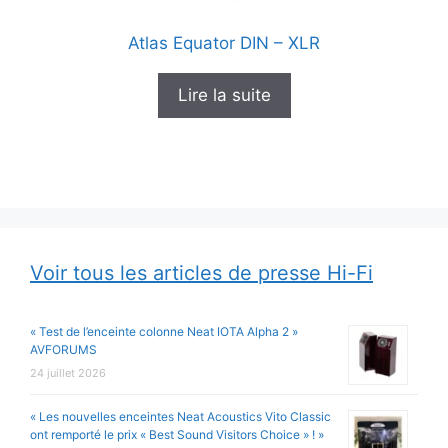
Atlas Equator DIN – XLR
Lire la suite
Voir tous les articles de presse Hi-Fi
« Test de l’enceinte colonne Neat IOTA Alpha 2 »
AVFORUMS
24 juillet 2026
« Les nouvelles enceintes Neat Acoustics Vito Classic
ont remporté le prix « Best Sound Visitors Choice » ! »