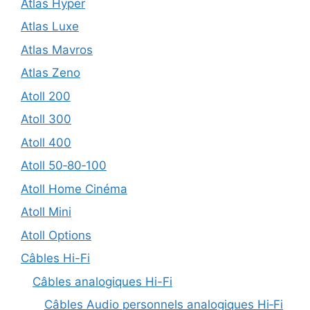
Atlas Hyper
Atlas Luxe
Atlas Mavros
Atlas Zeno
Atoll 200
Atoll 300
Atoll 400
Atoll 50‑80‑100
Atoll Home Cinéma
Atoll Mini
Atoll Options
Câbles Hi-Fi
Câbles analogiques Hi-Fi
Câbles Audio personnels analogiques Hi‑Fi