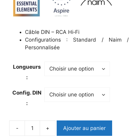
Câble DIN – RCA Hi‑Fi
Configurations : Standard / Naim /
Personnalisée
Longueurs
:
Config. DIN
:
-
+
Ajouter au panier
quantité