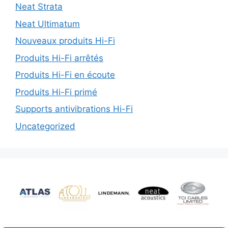
Neat Strata
Neat Ultimatum
Nouveaux produits Hi-Fi
Produits Hi-Fi arrêtés
Produits Hi-Fi en écoute
Produits Hi-Fi primé
Supports antivibrations Hi-Fi
Uncategorized