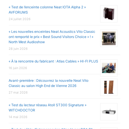
« Test de l’enceinte colonne Neat IOTA Alpha 2 »
AVFORUMS
24 juillet 2026
« Les nouvelles enceintes Neat Acoustics Vito Classic
ont remporté le prix « Best Sound Visitors Choice » ! »
North West Audioshow
28 juin 2026
« À la rencontre du fabricant : Atlas Cables » HI-FI PLUS
16 juin 2026
Avant-première : Découvrez la nouvelle Neat Vito
Classic au salon High End de Vienne 2026
27 mai 2026
« Test du lecteur réseau Atoll ST300 Signature »
WITCHDOCTOR
14 mai 2026