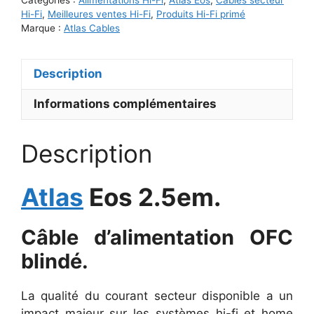
Hi-Fi
,
Meilleures ventes Hi-Fi
,
Produits Hi-Fi primé
Marque :
Atlas Cables
Description
Informations complémentaires
Description
Atlas
Eos 2.5em.
Câble d’alimentation OFC
blindé.
La qualité du courant secteur disponible a un
impact majeur sur les systèmes hi-fi et home