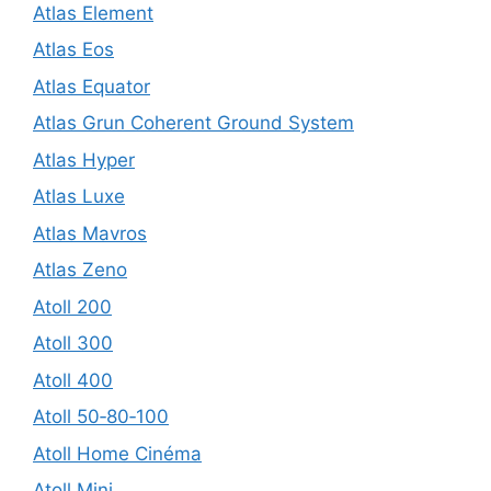
Atlas Element
Atlas Eos
Atlas Equator
Atlas Grun Coherent Ground System
Atlas Hyper
Atlas Luxe
Atlas Mavros
Atlas Zeno
Atoll 200
Atoll 300
Atoll 400
Atoll 50‑80‑100
Atoll Home Cinéma
Atoll Mini