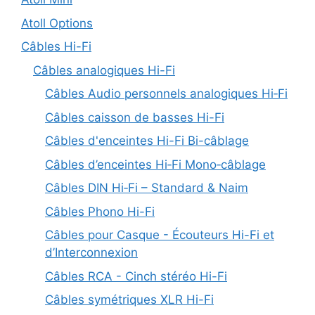
Atoll Options
Câbles Hi-Fi
Câbles analogiques Hi-Fi
Câbles Audio personnels analogiques Hi‑Fi
Câbles caisson de basses Hi-Fi
Câbles d'enceintes Hi-Fi Bi-câblage
Câbles d’enceintes Hi‑Fi Mono‑câblage
Câbles DIN Hi‑Fi – Standard & Naim
Câbles Phono Hi-Fi
Câbles pour Casque - Écouteurs Hi-Fi et
d’Interconnexion
Câbles RCA - Cinch stéréo Hi-Fi
Câbles symétriques XLR Hi-Fi