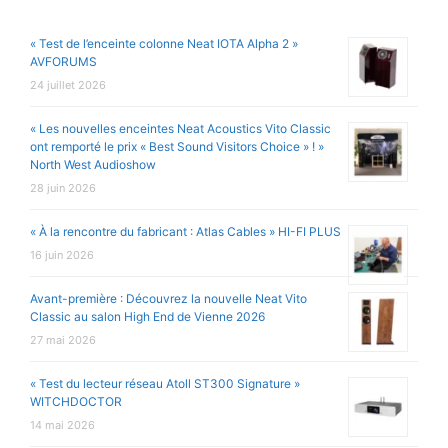
« Test de l’enceinte colonne Neat IOTA Alpha 2 »
AVFORUMS
24 juillet 2026
« Les nouvelles enceintes Neat Acoustics Vito Classic
ont remporté le prix « Best Sound Visitors Choice » ! »
North West Audioshow
28 juin 2026
« À la rencontre du fabricant : Atlas Cables » HI-FI PLUS
16 juin 2026
Avant-première : Découvrez la nouvelle Neat Vito
Classic au salon High End de Vienne 2026
27 mai 2026
« Test du lecteur réseau Atoll ST300 Signature »
WITCHDOCTOR
14 mai 2026