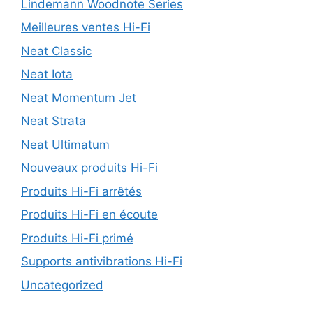
Lindemann Woodnote Series
Meilleures ventes Hi-Fi
Neat Classic
Neat Iota
Neat Momentum Jet
Neat Strata
Neat Ultimatum
Nouveaux produits Hi-Fi
Produits Hi-Fi arrêtés
Produits Hi-Fi en écoute
Produits Hi-Fi primé
Supports antivibrations Hi-Fi
Uncategorized