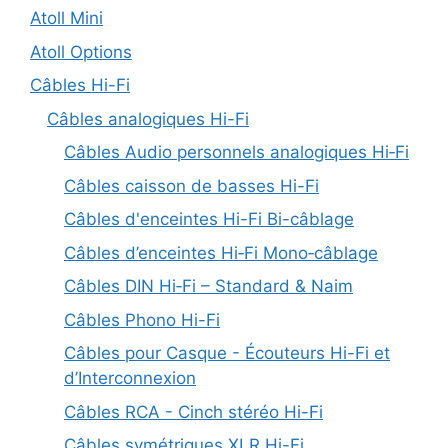
Atoll Mini
Atoll Options
Câbles Hi-Fi
Câbles analogiques Hi-Fi
Câbles Audio personnels analogiques Hi‑Fi
Câbles caisson de basses Hi-Fi
Câbles d'enceintes Hi-Fi Bi-câblage
Câbles d’enceintes Hi‑Fi Mono‑câblage
Câbles DIN Hi‑Fi – Standard & Naim
Câbles Phono Hi-Fi
Câbles pour Casque - Écouteurs Hi-Fi et
d’Interconnexion
Câbles RCA - Cinch stéréo Hi-Fi
Câbles symétriques XLR Hi-Fi