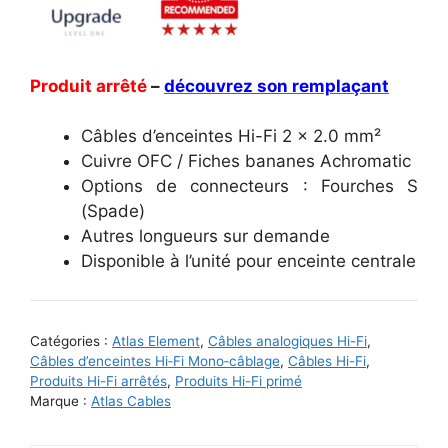
Produit arrêté
–
découvrez son remplaçant
Câbles d’enceintes Hi-Fi 2 x 2.0 mm²
Cuivre OFC / Fiches bananes Achromatic
Options de connecteurs : Fourches S
(Spade)
Autres longueurs sur demande
Disponible à l’unité pour enceinte centrale
Catégories :
Atlas Element
,
Câbles analogiques Hi-Fi
,
Câbles d’enceintes Hi‑Fi Mono‑câblage
,
Câbles Hi-Fi
,
Produits Hi-Fi arrêtés
,
Produits Hi-Fi primé
Marque :
Atlas Cables