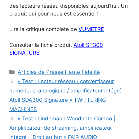
des lecteurs réseau disponibles aujourd’hui. Un
produit qui pour nous est essentiel !
Lire la critique complète de
VUMETRE
Consulter la fiche produit
Atoll ST300
SIGNATURE
Catégories
Articles de Presse Haute Fidélité
« Test : Lecteur réseau / convertisseur
numérique-analogique / amplificateur intégré
Atoll SDA300 Signature » TWITTERING
MACHINES
« Test : Lindemann Woodnote Combo |
Amplificateur de streaming, amplificateur
intégré – Droit au but » FAIR AUDIO