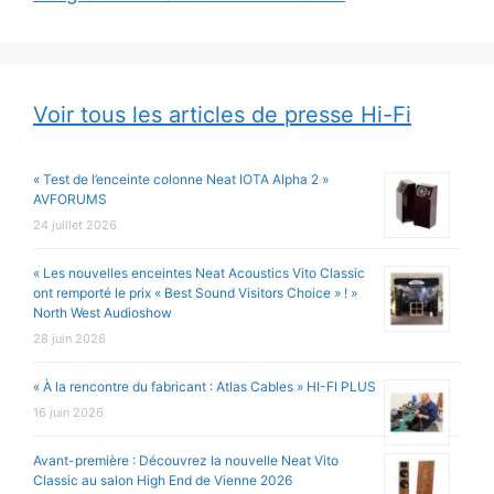
Voir tous les articles de presse Hi-Fi
« Test de l’enceinte colonne Neat IOTA Alpha 2 »
AVFORUMS
24 juillet 2026
« Les nouvelles enceintes Neat Acoustics Vito Classic
ont remporté le prix « Best Sound Visitors Choice » ! »
North West Audioshow
28 juin 2026
« À la rencontre du fabricant : Atlas Cables » HI-FI PLUS
16 juin 2026
Avant-première : Découvrez la nouvelle Neat Vito
Classic au salon High End de Vienne 2026