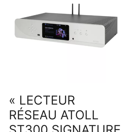
« LECTEUR
RÉSEAU ATOLL
ST300 SIGNATURE