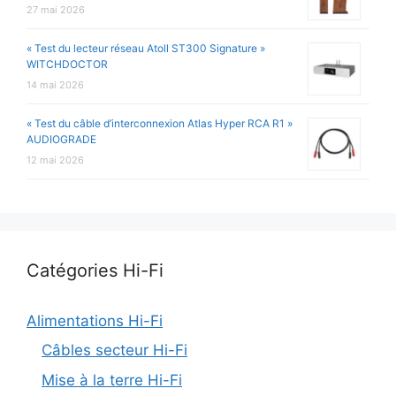
27 mai 2026
« Test du lecteur réseau Atoll ST300 Signature »
WITCHDOCTOR
14 mai 2026
« Test du câble d’interconnexion Atlas Hyper RCA R1 »
AUDIOGRADE
12 mai 2026
Catégories Hi-Fi
Alimentations Hi-Fi
Câbles secteur Hi-Fi
Mise à la terre Hi-Fi