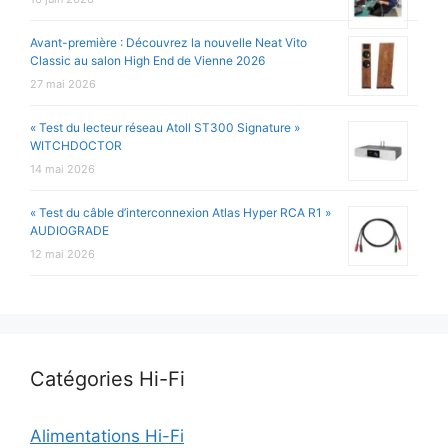
Avant-première : Découvrez la nouvelle Neat Vito
Classic au salon High End de Vienne 2026
27 mai 2026
« Test du lecteur réseau Atoll ST300 Signature »
WITCHDOCTOR
14 mai 2026
« Test du câble d’interconnexion Atlas Hyper RCA R1 »
AUDIOGRADE
12 mai 2026
Catégories Hi-Fi
Alimentations Hi-Fi