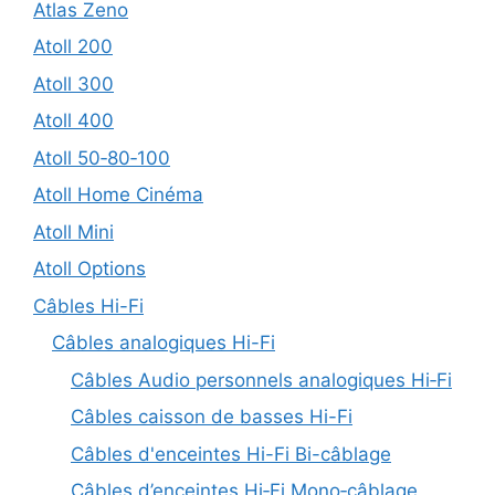
Atlas Zeno
Atoll 200
Atoll 300
Atoll 400
Atoll 50‑80‑100
Atoll Home Cinéma
Atoll Mini
Atoll Options
Câbles Hi-Fi
Câbles analogiques Hi-Fi
Câbles Audio personnels analogiques Hi‑Fi
Câbles caisson de basses Hi-Fi
Câbles d'enceintes Hi-Fi Bi-câblage
Câbles d’enceintes Hi‑Fi Mono‑câblage