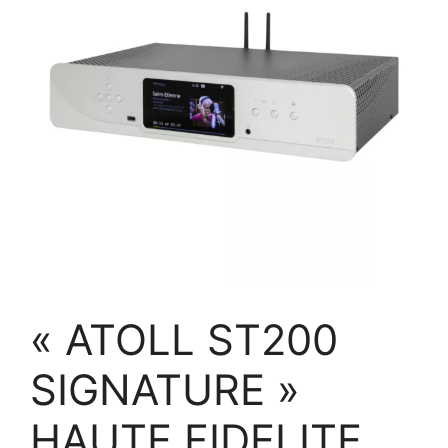
« ATOLL ST200
SIGNATURE »
HAUTE FIDELITE