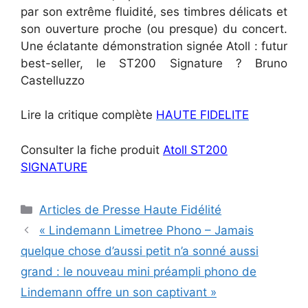
par son extrême fluidité, ses timbres délicats et
son ouverture proche (ou presque) du concert.
Une éclatante démonstration signée Atoll : futur
best-seller, le ST200 Signature ? Bruno
Castelluzzo
Lire la critique complète
HAUTE FIDELITE
Consulter la fiche produit
Atoll ST200
SIGNATURE
Catégories
Articles de Presse Haute Fidélité
« Lindemann Limetree Phono – Jamais
quelque chose d’aussi petit n’a sonné aussi
grand : le nouveau mini préampli phono de
Lindemann offre un son captivant »