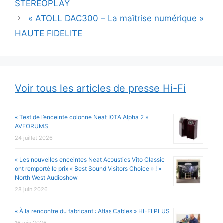
STEREOPLAY
« ATOLL DAC300 – La maîtrise numérique »
HAUTE FIDELITE
Voir tous les articles de presse Hi-Fi
« Test de l’enceinte colonne Neat IOTA Alpha 2 »
AVFORUMS
24 juillet 2026
« Les nouvelles enceintes Neat Acoustics Vito Classic
ont remporté le prix « Best Sound Visitors Choice » ! »
North West Audioshow
28 juin 2026
« À la rencontre du fabricant : Atlas Cables » HI-FI PLUS
16 juin 2026