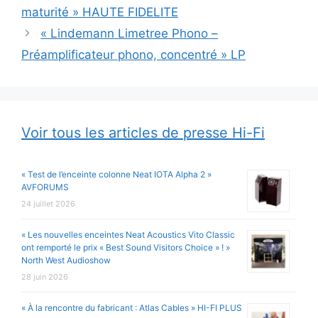
maturité » HAUTE FIDELITE
« Lindemann Limetree Phono –
Préamplificateur phono, concentré » LP
Voir tous les articles de presse Hi-Fi
« Test de l’enceinte colonne Neat IOTA Alpha 2 »
AVFORUMS
24 juillet 2026
« Les nouvelles enceintes Neat Acoustics Vito Classic
ont remporté le prix « Best Sound Visitors Choice » ! »
North West Audioshow
28 juin 2026
« À la rencontre du fabricant : Atlas Cables » HI-FI PLUS