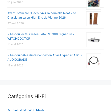
16 juin 2026
Avant-première : Découvrez la nouvelle Neat Vito
Classic au salon High End de Vienne 2026
27 mai 2026
« Test du lecteur réseau Atoll ST300 Signature »
WITCHDOCTOR
14 mai 2026
« Test du câble d’interconnexion Atlas Hyper RCA R1 »
AUDIOGRADE
12 mai 2026
Catégories Hi-Fi
Alimentations Hi-Fi