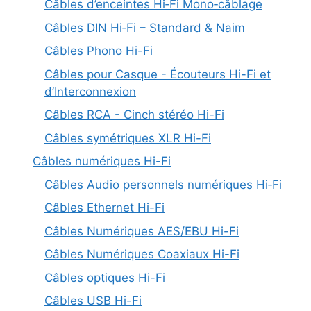
Câbles d’enceintes Hi‑Fi Mono‑câblage
Câbles DIN Hi‑Fi – Standard & Naim
Câbles Phono Hi-Fi
Câbles pour Casque - Écouteurs Hi-Fi et
d’Interconnexion
Câbles RCA - Cinch stéréo Hi-Fi
Câbles symétriques XLR Hi-Fi
Câbles numériques Hi-Fi
Câbles Audio personnels numériques Hi‑Fi
Câbles Ethernet Hi-Fi
Câbles Numériques AES/EBU Hi-Fi
Câbles Numériques Coaxiaux Hi-Fi
Câbles optiques Hi-Fi
Câbles USB Hi-Fi