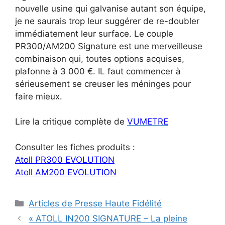
nouvelle usine qui galvanise autant
son équipe,
je ne saurais trop leur suggérer de re-doubler
immédiatement leur surface. Le couple
PR300/
AM200 Signature est une merveilleuse
combinaison
qui, toutes options acquises,
plafonne à 3 000 €. IL faut
commencer à
sérieusement se creuser les méninges
pour
faire mieux.
Lire la critique complète de
VUMETRE
Consulter les fiches produits :
Atoll PR300 EVOLUTION
Atoll AM200 EVOLUTION
Catégories
Articles de Presse Haute Fidélité
« ATOLL IN200 SIGNATURE – La pleine