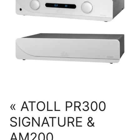
« ATOLL PR300
SIGNATURE &
AM200