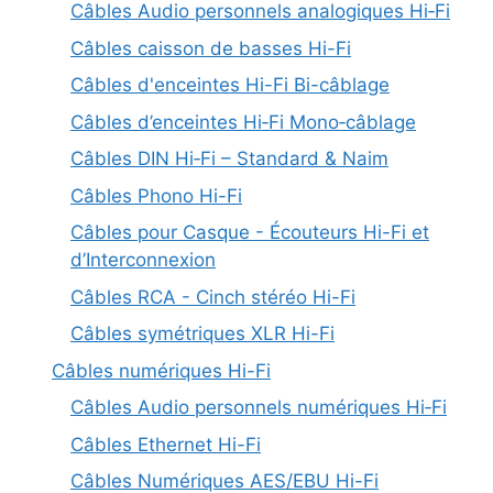
Câbles Audio personnels analogiques Hi‑Fi
Câbles caisson de basses Hi-Fi
Câbles d'enceintes Hi-Fi Bi-câblage
Câbles d’enceintes Hi‑Fi Mono‑câblage
Câbles DIN Hi‑Fi – Standard & Naim
Câbles Phono Hi-Fi
Câbles pour Casque - Écouteurs Hi-Fi et
d’Interconnexion
Câbles RCA - Cinch stéréo Hi-Fi
Câbles symétriques XLR Hi-Fi
Câbles numériques Hi-Fi
Câbles Audio personnels numériques Hi‑Fi
Câbles Ethernet Hi-Fi
Câbles Numériques AES/EBU Hi-Fi