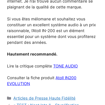
internet. Je n’ai trouvé aucun commentaire se
plaignant de la qualité de cette marque.
Si vous êtes mélomane et souhaitez vous
constituer un excellent système audio à un prix
raisonnable, l’Atoll IN-200 est un élément
essentiel pour un système dont vous profiterez
pendant des années.
Hautement recommandé.
Lire la critique complète
TONE AUDIO
Consulter la fiche produit
Atoll IN200
EVOLUTION
Catégories
Articles de Presse Haute Fidélité