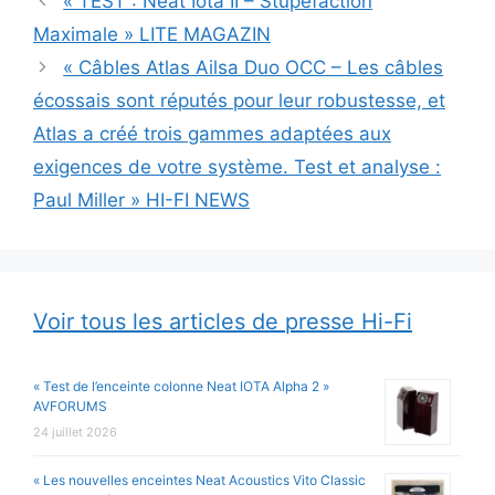
« TEST : Neat Iota II – Stupéfaction
Maximale » LITE MAGAZIN
« Câbles Atlas Ailsa Duo OCC – Les câbles
écossais sont réputés pour leur robustesse, et
Atlas a créé trois gammes adaptées aux
exigences de votre système. Test et analyse :
Paul Miller » HI-FI NEWS
Voir tous les articles de presse Hi-Fi
« Test de l’enceinte colonne Neat IOTA Alpha 2 »
AVFORUMS
24 juillet 2026
« Les nouvelles enceintes Neat Acoustics Vito Classic