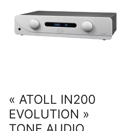
« ATOLL IN200
EVOLUTION »
TONE AUDIO