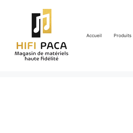
Aller
au
contenu
Accueil
Produits