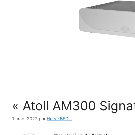
« Atoll AM300 Sign
1 mars 2022
par
Hervé BEDU