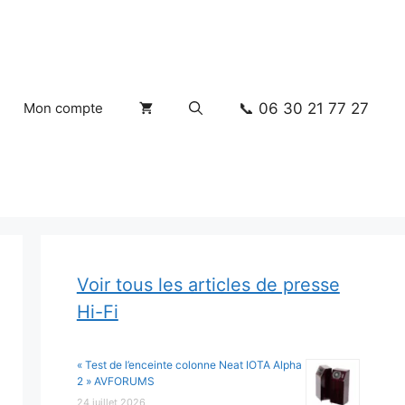
📞 06 30 21 77 27
Mon compte
Voir tous les articles de presse
Hi-Fi
« Test de l’enceinte colonne Neat IOTA Alpha
2 » AVFORUMS
24 juillet 2026