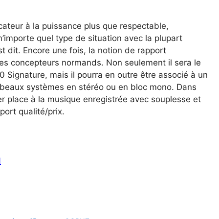
cateur à la puissance
plus que respectable,
n’importe quel type de situation avec la plupart
 dit. Encore une fois, la
notion de rapport
 les concepteurs normands. Non seulement
il sera le
 Signature, mais il pourra en outre être associé
à un
beaux systèmes en stéréo ou en bloc mono. Dans
er place à la
musique enregistrée avec souplesse et
ort qualité/prix.
N