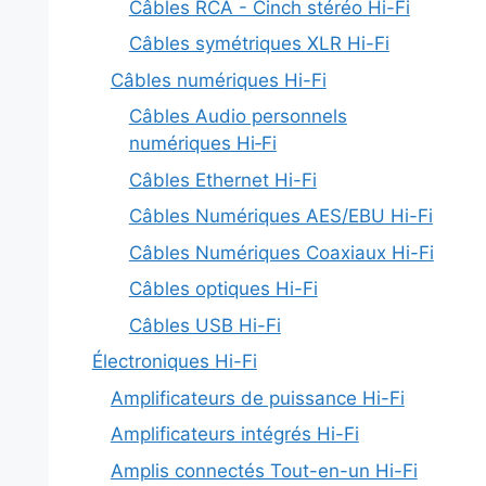
Câbles RCA - Cinch stéréo Hi-Fi
Câbles symétriques XLR Hi-Fi
Câbles numériques Hi-Fi
Câbles Audio personnels
numériques Hi‑Fi
Câbles Ethernet Hi-Fi
Câbles Numériques AES/EBU Hi-Fi
Câbles Numériques Coaxiaux Hi-Fi
Câbles optiques Hi-Fi
Câbles USB Hi-Fi
Électroniques Hi-Fi
Amplificateurs de puissance Hi-Fi
Amplificateurs intégrés Hi-Fi
Amplis connectés Tout-en-un Hi-Fi