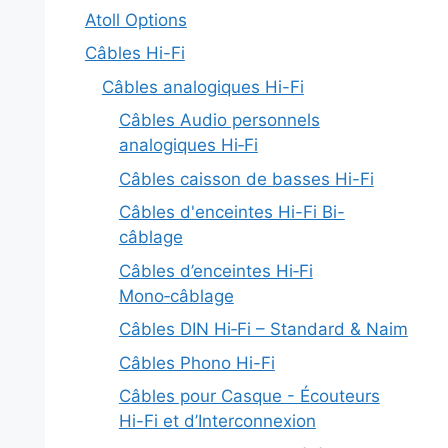
Atoll Options
Câbles Hi-Fi
Câbles analogiques Hi-Fi
Câbles Audio personnels
analogiques Hi‑Fi
Câbles caisson de basses Hi-Fi
Câbles d'enceintes Hi-Fi Bi-
câblage
Câbles d’enceintes Hi‑Fi
Mono‑câblage
Câbles DIN Hi‑Fi – Standard & Naim
Câbles Phono Hi-Fi
Câbles pour Casque - Écouteurs
Hi-Fi et d’Interconnexion