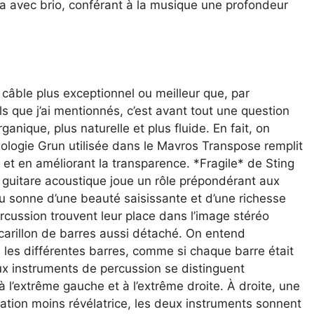
la avec brio, conférant à la musique une profondeur
ce câble plus exceptionnel ou meilleur que, par
s que j’ai mentionnés, c’est avant tout une question
anique, plus naturelle et plus fluide. En fait, on
ologie Grun utilisée dans le Mavros Transpose remplit
 et en améliorant la transparence. *Fragile* de Sting
a guitare acoustique joue un rôle prépondérant aux
au sonne d’une beauté saisissante et d’une richesse
rcussion trouvent leur place dans l’image stéréo
 carillon de barres aussi détaché. On entend
e les différentes barres, comme si chaque barre était
 instruments de percussion se distinguent
à l’extrême gauche et à l’extrême droite. À droite, une
ation moins révélatrice, les deux instruments sonnent