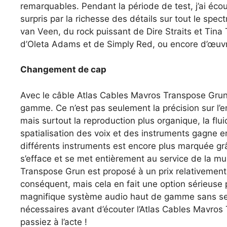
remarquables. Pendant la période de test, j’ai éc
surpris par la richesse des détails sur tout le spe
van Veen, du rock puissant de Dire Straits et Tina
d’Oleta Adams et de Simply Red, ou encore d’œuvr
Changement de cap
Avec le câble Atlas Cables Mavros Transpose Grun,
gamme. Ce n’est pas seulement la précision sur l’e
mais surtout la reproduction plus organique, la flui
spatialisation des voix et des instruments gagne en
différents instruments est encore plus marquée grâ
s’efface et se met entièrement au service de la m
Transpose Grun est proposé à un prix relativement 
conséquent, mais cela en fait une option sérieuse po
magnifique système audio haut de gamme sans se ru
nécessaires avant d’écouter l’Atlas Cables Mavros 
passiez à l’acte !