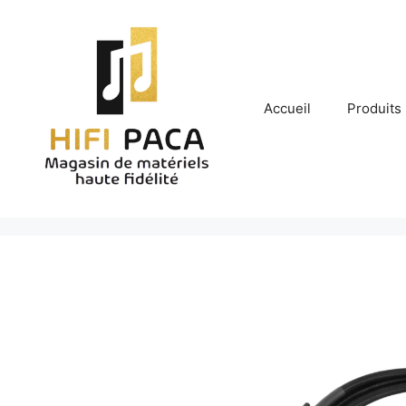
Aller
au
contenu
Accueil
Produits