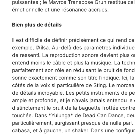
puissantes ; le Mavros Transpose Grun restitue ce
émotionnelle et une résonance accrues.
Bien plus de détails
Il est difficile de définir précisément ce qui rend 
exemple, l’Ailsa. Au-delà des paramètres individuel
de ressenti. La reproduction sonore devient plus org
entend moins le câble et plus la musique. La techn
parfaitement son rôle en réduisant le bruit de fond
sonne exactement comme son titre l’indique. Ici, l
côtés de la voix si particulière de Sting. Le morce
de détails incroyable. Les petits instruments de pe
ample et profonde, et je n’avais jamais entendu le
distinctement le bruit de la baguette frottée contr
touchée. Dans *Yulunga* de Dead Can Dance, deux
particulièrement, surgissant presque de nulle part 
cabasa, et à gauche, un shaker. Dans une configur