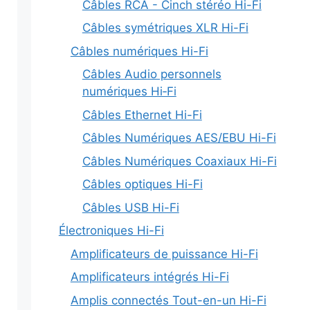
Câbles RCA - Cinch stéréo Hi-Fi
Câbles symétriques XLR Hi-Fi
Câbles numériques Hi-Fi
Câbles Audio personnels
numériques Hi‑Fi
Câbles Ethernet Hi-Fi
Câbles Numériques AES/EBU Hi-Fi
Câbles Numériques Coaxiaux Hi-Fi
Câbles optiques Hi-Fi
Câbles USB Hi-Fi
Électroniques Hi-Fi
Amplificateurs de puissance Hi-Fi
Amplificateurs intégrés Hi-Fi
Amplis connectés Tout-en-un Hi-Fi