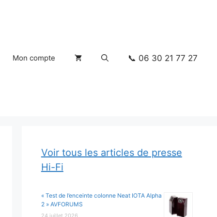
📞 06 30 21 77 27
Mon compte
Voir tous les articles de presse
Hi-Fi
« Test de l’enceinte colonne Neat IOTA Alpha
2 » AVFORUMS
24 juillet 2026