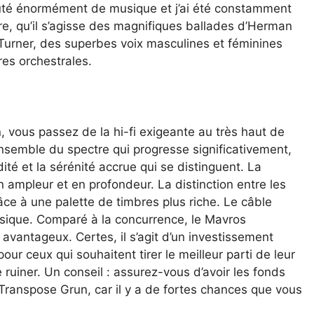
outé énormément de musique et j’ai été constamment
ctre, qu’il s’agisse des magnifiques ballades d’Herman
 Turner, des superbes voix masculines et féminines
es orchestrales.
 vous passez de la hi-fi exigeante au très haut de
nsemble du spectre qui progresse significativement,
dité et la sérénité accrue qui se distinguent. La
 ampleur et en profondeur. La distinction entre les
ce à une palette de timbres plus riche. Le câble
usique. Comparé à la concurrence, le Mavros
avantageux. Certes, il s’agit d’un investissement
ur ceux qui souhaitent tirer le meilleur parti de leur
iner. Un conseil : assurez-vous d’avoir les fonds
Transpose Grun, car il y a de fortes chances que vous