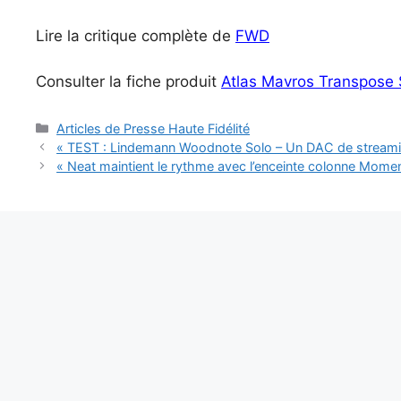
Lire la critique complète de
FWD
Consulter la fiche produit
Atlas Mavros Transpose
Catégories
Articles de Presse Haute Fidélité
« TEST : Lindemann Woodnote Solo – Un DAC de streamin
« Neat maintient le rythme avec l’enceinte colonne Mom