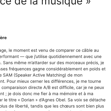
ice de la musique »
ière
age, le moment est venu de comparer ce câble au
rformant — que j’utilise quotidiennement avec une
n. Sans même m’attarder sur des morceaux précis, je
asses fréquences gagne considérablement en poids et
lage SAM (Speaker Active Matching) de mon
ent. Pour mieux cerner les différences, je me tourne
omparaison directe A/B est difficile, car je ne peux
nt ; je dois donc me fier à ma mémoire et à ma
 le titre « Dorian » d’Agnes Obel. Sa voix se détache
lus de liberté, tandis que les chœurs sont bien plus