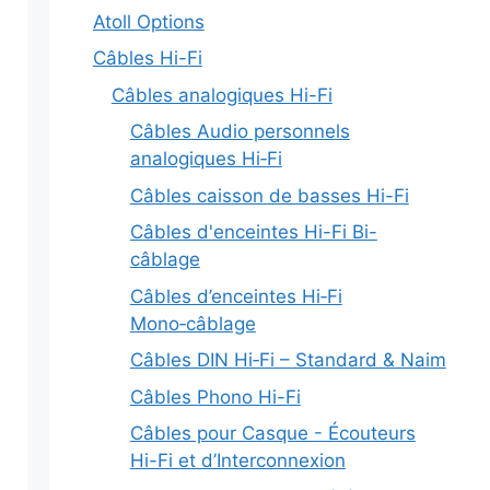
Atoll Options
Câbles Hi-Fi
Câbles analogiques Hi-Fi
Câbles Audio personnels
analogiques Hi‑Fi
Câbles caisson de basses Hi-Fi
Câbles d'enceintes Hi-Fi Bi-
câblage
Câbles d’enceintes Hi‑Fi
Mono‑câblage
Câbles DIN Hi‑Fi – Standard & Naim
Câbles Phono Hi-Fi
Câbles pour Casque - Écouteurs
Hi-Fi et d’Interconnexion