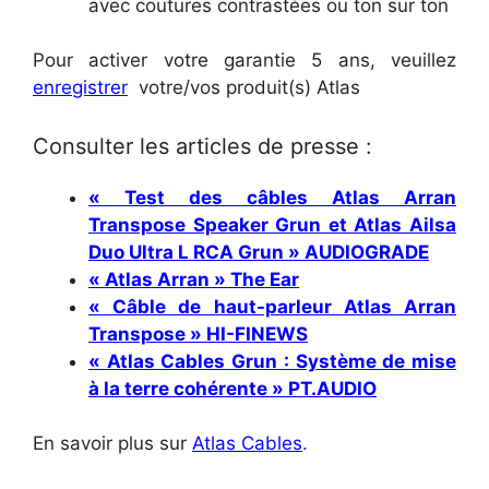
avec coutures contrastées ou ton sur ton
Pour activer votre garantie 5 ans, veuillez
enregistrer
votre/vos produit(s) Atlas
Consulter les articles de presse :
« Test des câbles Atlas Arran
Transpose Speaker Grun et Atlas Ailsa
Duo Ultra L RCA Grun » AUDIOGRADE
« Atlas Arran » The Ear
« Câble de haut-parleur Atlas Arran
Transpose » HI-FINEWS
« Atlas Cables Grun : Système de mise
à la terre cohérente » PT.AUDIO
En savoir plus sur
Atlas Cables
.