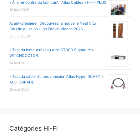
« À la rencontre du fabricant : Atlas Cables » HI-FI PLUS
16 juin 2026
Avant-première : Découvrez la nouvelle Neat Vito
Classic au salon High End de Vienne 2026
27 mai 2026
« Test du lecteur réseau Atoll ST300 Signature »
WITCHDOCTOR
14 mai 2026
« Test du câble d’interconnexion Atlas Hyper RCA R1 »
AUDIOGRADE
12 mai 2026
Catégories Hi-Fi