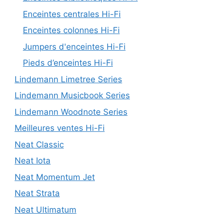
Enceintes centrales Hi-Fi
Enceintes colonnes Hi-Fi
Jumpers d'enceintes Hi-Fi
Pieds d’enceintes Hi-Fi
Lindemann Limetree Series
Lindemann Musicbook Series
Lindemann Woodnote Series
Meilleures ventes Hi-Fi
Neat Classic
Neat Iota
Neat Momentum Jet
Neat Strata
Neat Ultimatum