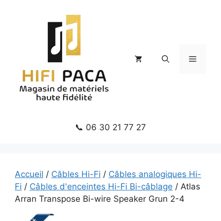
Aller
au
contenu
Menu
📞 06 30 21 77 27
Accueil
/
Câbles Hi-Fi
/
Câbles analogiques Hi-
Fi
/
Câbles d'enceintes Hi-Fi Bi-câblage
/ Atlas
Arran Transpose Bi-wire Speaker Grun 2-4