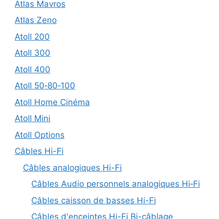
Atlas Mavros
Atlas Zeno
Atoll 200
Atoll 300
Atoll 400
Atoll 50‑80‑100
Atoll Home Cinéma
Atoll Mini
Atoll Options
Câbles Hi-Fi
Câbles analogiques Hi-Fi
Câbles Audio personnels analogiques Hi‑Fi
Câbles caisson de basses Hi-Fi
Câbles d'enceintes Hi-Fi Bi-câblage