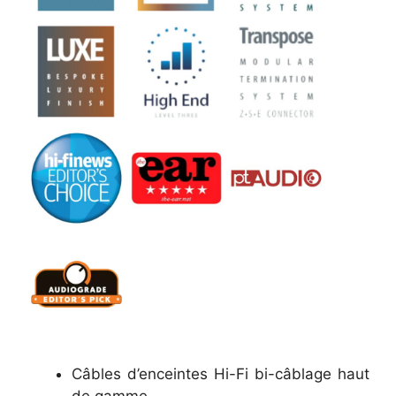
21
037,00 €
Câbles d’enceintes Hi-Fi bi-câblage haut
de gamme